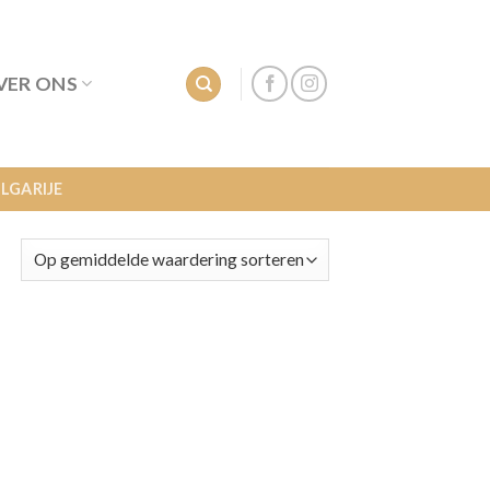
VER ONS
LGARIJE