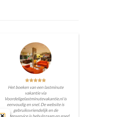
Het boeken van een lastminute
vakantie via
Voordeligelastminutevakantie.nl is
eenvoudig en snel. De website is
gebruiksvriendelijk en de
klantenservice is behulpzaam en goed