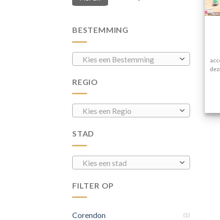
BESTEMMING
Kies een Bestemming
acc
dez
REGIO
Kies een Regio
STAD
Kies een stad
FILTER OP
Corendon
(1)