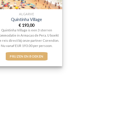
ALGARVE
Quintinha Village
€
193,00
Quintinha Village is een 3 sterren
ommodatie in Armacao de Pera. U boekt
e reis direct bij onze partner Corendon.
Nu vanaf EUR 193.00 per persoon.
PRIJZEN EN BOEKEN