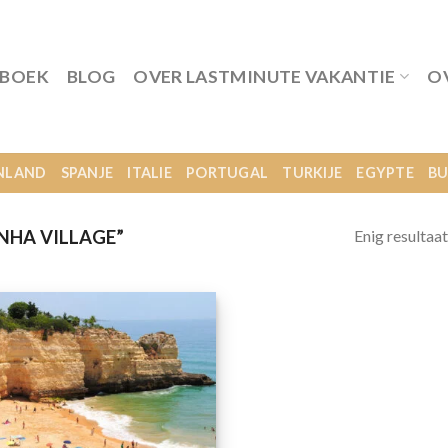
 BOEK
BLOG
OVER LASTMINUTE VAKANTIE
O
NLAND
SPANJE
ITALIE
PORTUGAL
TURKIJE
EGYPTE
BU
Enig resultaat
NHA VILLAGE”