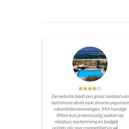
De website biedt een groot aanbod van
lastminute deals naar diverse populaire
vakantiebestemmingen. Met handige
filters kun je eenvoudig zoeken op
reisduur, bestemming en budget. De
prijzen zijn zeer competitief en worden