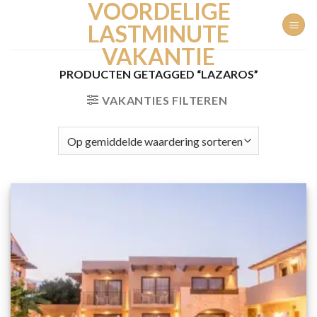
VOORDELIGE
Ga
naar
LASTMINUTE
inhoud
VAKANTIE
PRODUCTEN GETAGGED “LAZAROS”
VAKANTIES FILTEREN