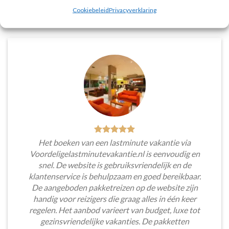
Tim Beukers
/
Tilburg
Cookiebeleid
Privacyverklaring
Het boeken van een lastminute vakantie via
Voordeligelastminutevakantie.nl is eenvoudig en
snel. De website is gebruiksvriendelijk en de
klantenservice is behulpzaam en goed bereikbaar.
De aangeboden pakketreizen op de website zijn
handig voor reizigers die graag alles in één keer
regelen. Het aanbod varieert van budget, luxe tot
gezinsvriendelijke vakanties. De pakketten