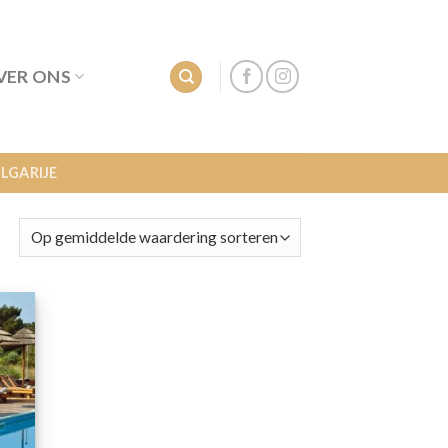
VER ONS
LGARIJE