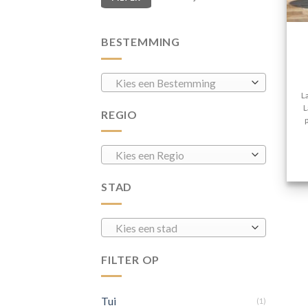
BESTEMMING
Kies een Bestemming
L
L
REGIO
Kies een Regio
STAD
Kies een stad
FILTER OP
Tui
(1)