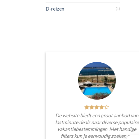
D-reizen
(1)
De website biedt een groot aanbod van
lastminute deals naar diverse populaire
vakantiebestemmingen. Met handige
filters kun je eenvoudig zoeken op