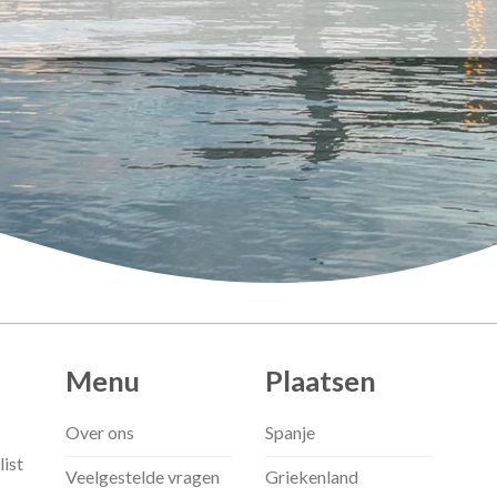
Menu
Plaatsen
Over ons
Spanje
list
Veelgestelde vragen
Griekenland