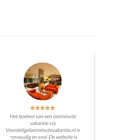
Het boeken van een lastminute
vakantie via
Voordeligelastminutevakantie.nl is
eenvoudig en snel. De website is