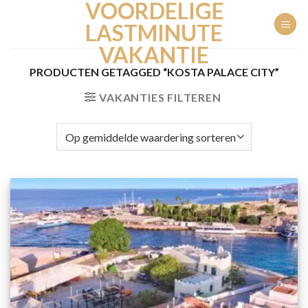
VOORDELIGE
Ga
naar
LASTMINUTE
inhoud
VAKANTIE
PRODUCTEN GETAGGED “KOSTA PALACE CITY”
VAKANTIES FILTEREN