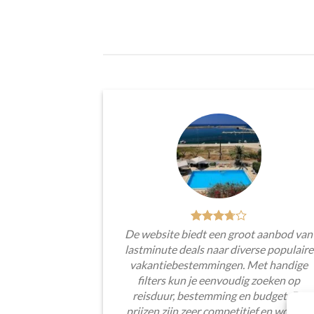
De website biedt een groot aanbod van
lastminute deals naar diverse populaire
vakantiebestemmingen. Met handige
filters kun je eenvoudig zoeken op
reisduur, bestemming en budget. De
prijzen zijn zeer competitief en worden