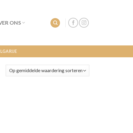
VER ONS
LGARIJE