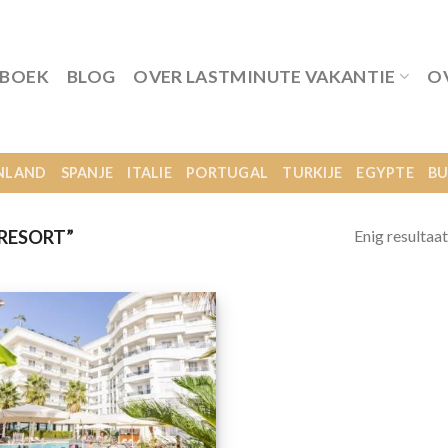
 BOEK
BLOG
OVER LASTMINUTE VAKANTIE
O
NLAND
SPANJE
ITALIE
PORTUGAL
TURKIJE
EGYPTE
BU
Enig resultaat
RESORT”