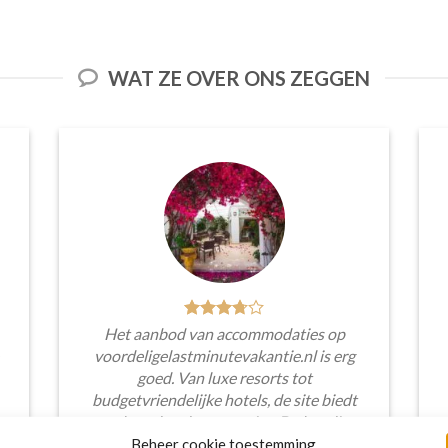
WAT ZE OVER ONS ZEGGEN
Het aanbod van accommodaties op
voordeligelastminutevakantie.nl is erg
goed. Van luxe resorts tot
budgetvriendelijke hotels, de site biedt
een breed scala aan opties. De handige
zoekfilters maakten het eenvoudig om
Beheer cookie toestemming