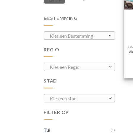
BESTEMMING
Kies een Bestemming
acc
REGIO
di
Kies een Regio
STAD
Kies een stad
FILTER OP
Tui
(1)