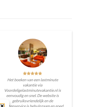
Het boeken van een lastminute
vakantie via
Voordeligelastminutevakantie.nl is
eenvoudig en snel. De website is
gebruiksvriendelijk en de
klantenservice is behulpzaam en goed