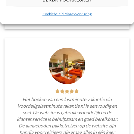
voorkeuren en budget.
Cookiebeleid
Privacyverklaring
Tim Beukers
/
Tilburg
Het boeken van een lastminute vakantie via
Voordeligelastminutevakantie.nl is eenvoudig en
snel. De website is gebruiksvriendelijk en de
klantenservice is behulpzaam en goed bereikbaar.
De aangeboden pakketreizen op de website zijn
handig voor reizigers die graag alles in één keer