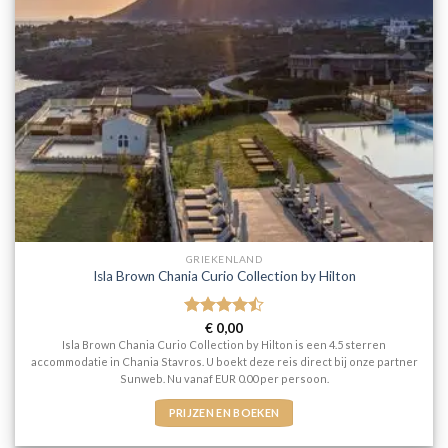
GRIEKENLAND
Isla Brown Chania Curio Collection by Hilton
Gewaardeerd
€
0,00
4.5
uit 5
Isla Brown Chania Curio Collection by Hilton is een 4.5 sterren
accommodatie in Chania Stavros. U boekt deze reis direct bij onze partner
Sunweb. Nu vanaf EUR 0.00 per persoon.
PRIJZEN EN BOEKEN