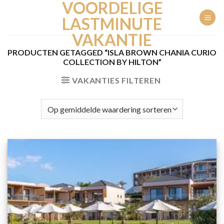
VOORDELIGE
Ga
naar
LASTMINUTE
inhoud
VAKANTIE
PRODUCTEN GETAGGED “ISLA BROWN CHANIA CURIO
COLLECTION BY HILTON”
VAKANTIES FILTEREN