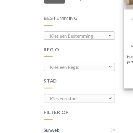
BESTEMMING
Kies een Bestemming
Ho
REGIO
Hur
par
Kies een Regio
STAD
Kies een stad
FILTER OP
Sunweb
(2)