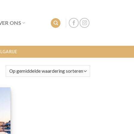
VER ONS
LGARIJE