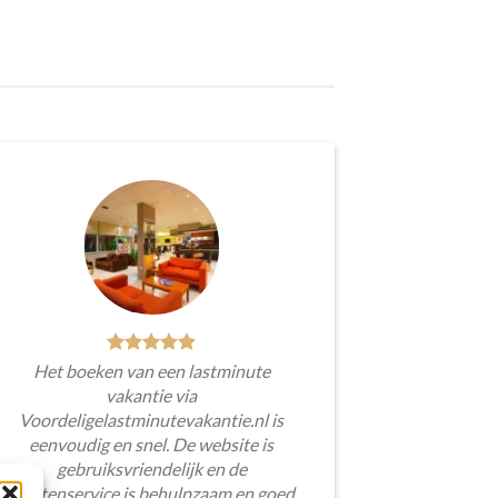
Het boeken van een lastminute
vakantie via
Voordeligelastminutevakantie.nl is
eenvoudig en snel. De website is
gebruiksvriendelijk en de
klantenservice is behulpzaam en goed