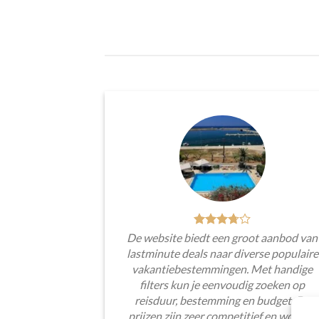
De website biedt een groot aanbod van
lastminute deals naar diverse populaire
vakantiebestemmingen. Met handige
filters kun je eenvoudig zoeken op
reisduur, bestemming en budget. De
prijzen zijn zeer competitief en worden