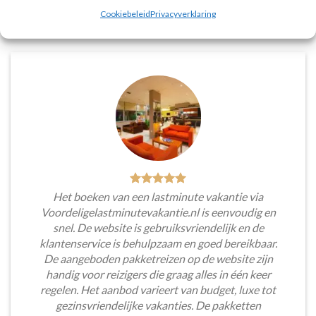
Tim Beukers
/
Tilburg
Cookiebeleid
Privacyverklaring
Het boeken van een lastminute vakantie via
Voordeligelastminutevakantie.nl is eenvoudig en
snel. De website is gebruiksvriendelijk en de
klantenservice is behulpzaam en goed bereikbaar.
De aangeboden pakketreizen op de website zijn
handig voor reizigers die graag alles in één keer
regelen. Het aanbod varieert van budget, luxe tot
gezinsvriendelijke vakanties. De pakketten