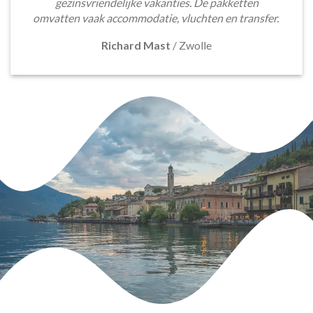
gezinsvriendelijke vakanties. De pakketten
omvatten vaak accommodatie, vluchten en transfer.
Richard Mast
/
Zwolle