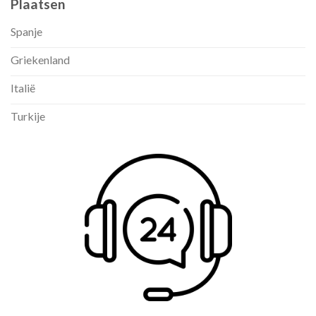
Plaatsen
Spanje
Griekenland
Italië
Turkije