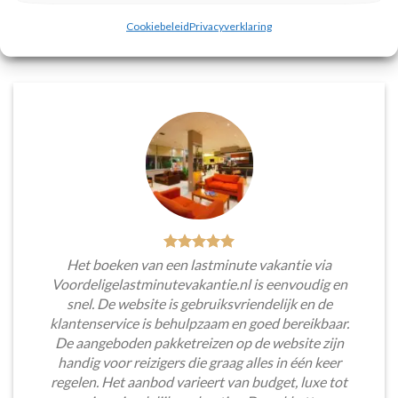
Tim Beukers
/
Tilburg
Cookiebeleid
Privacyverklaring
Het boeken van een lastminute vakantie via
Voordeligelastminutevakantie.nl is eenvoudig en
snel. De website is gebruiksvriendelijk en de
klantenservice is behulpzaam en goed bereikbaar.
De aangeboden pakketreizen op de website zijn
handig voor reizigers die graag alles in één keer
regelen. Het aanbod varieert van budget, luxe tot