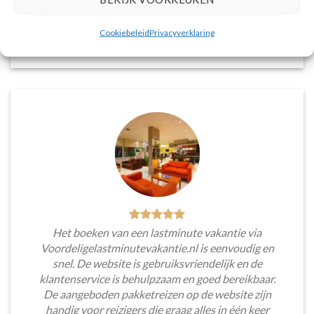
voorkeuren en budget.
Cookiebeleid
Privacyverklaring
Tim Beukers
/
Tilburg
Het boeken van een lastminute vakantie via
Voordeligelastminutevakantie.nl is eenvoudig en
snel. De website is gebruiksvriendelijk en de
klantenservice is behulpzaam en goed bereikbaar.
De aangeboden pakketreizen op de website zijn
handig voor reizigers die graag alles in één keer