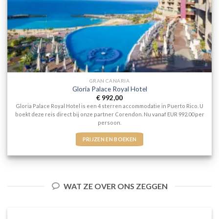
GRAN CANARIA
Gloria Palace Royal Hotel
€
992,00
Gloria Palace Royal Hotel is een 4 sterren accommodatie in Puerto Rico. U
boekt deze reis direct bij onze partner Corendon. Nu vanaf EUR 992.00 per
persoon.
PRIJZEN EN BOEKEN
WAT ZE OVER ONS ZEGGEN