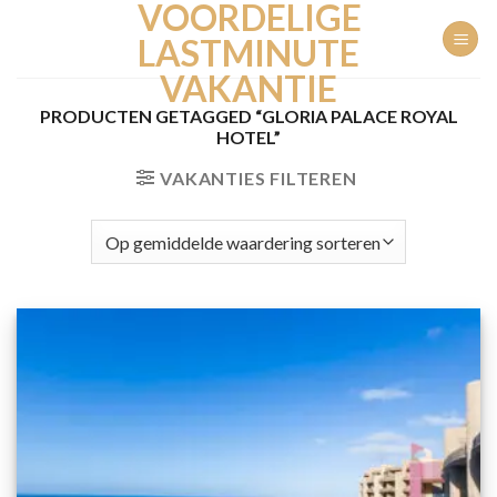
VOORDELIGE
Ga
naar
LASTMINUTE
inhoud
VAKANTIE
PRODUCTEN GETAGGED “GLORIA PALACE ROYAL
HOTEL”
VAKANTIES FILTEREN