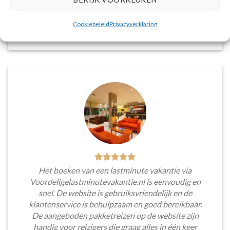
voorkeuren en budget.
Cookiebeleid
Privacyverklaring
Tim Beukers
/
Tilburg
Het boeken van een lastminute vakantie via
Voordeligelastminutevakantie.nl is eenvoudig en
snel. De website is gebruiksvriendelijk en de
klantenservice is behulpzaam en goed bereikbaar.
De aangeboden pakketreizen op de website zijn
handig voor reizigers die graag alles in één keer