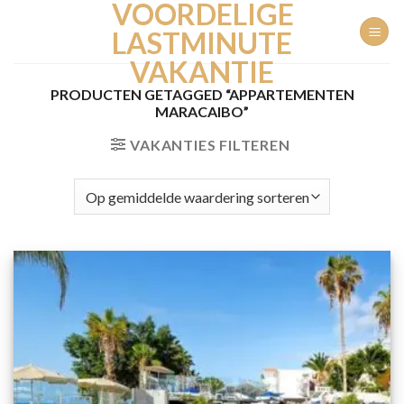
VOORDELIGE
Ga
naar
LASTMINUTE
inhoud
VAKANTIE
PRODUCTEN GETAGGED “APPARTEMENTEN
MARACAIBO”
VAKANTIES FILTEREN