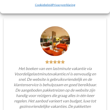
Tim Beukers
/
Tilburg
Cookiebeleid
Privacyverklaring
Het boeken van een lastminute vakantie via
Voordeligelastminutevakantie.nl is eenvoudig en
snel. De website is gebruiksvriendelijk en de
klantenservice is behulpzaam en goed bereikbaar.
De aangeboden pakketreizen op de website zijn
handig voor reizigers die graag alles in één keer
regelen. Het aanbod varieert van budget, luxe tot
gezinsvriendelijke vakanties. De pakketten