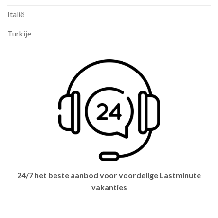
Italië
Turkije
24/7 het beste aanbod voor voordelige Lastminute
vakanties