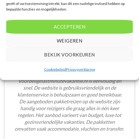
geeft of uw toestemming intrekt, kan dit een nadelige invloed hebben op
bepaalde functies en mogelijkheden.
ACCEPTEREN
WEIGEREN
BEKIJK VOORKEUREN
Cookiebeleid
Privacyverklaring
Het boeken van een lastminute vakantie via
Voordeligelastminutevakantie.nl is eenvoudig en
snel. De website is gebruiksvriendelijk en de
klantenservice is behulpzaam en goed bereikbaar.
De aangeboden pakketreizen op de website zijn
handig voor reizigers die graag alles in één keer
regelen. Het aanbod varieert van budget, luxe tot
gezinsvriendelijke vakanties. De pakketten
omvatten vaak accommodatie, vluchten en transfer.