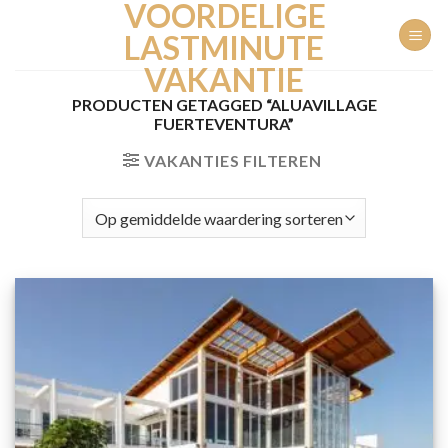
VOORDELIGE
Ga
naar
LASTMINUTE
inhoud
VAKANTIE
PRODUCTEN GETAGGED “ALUAVILLAGE
FUERTEVENTURA”
VAKANTIES FILTEREN