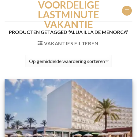
VOORDELIGE
Ga
naar
LASTMINUTE
inhoud
VAKANTIE
PRODUCTEN GETAGGED “ALUA ILLA DE MENORCA”
VAKANTIES FILTEREN