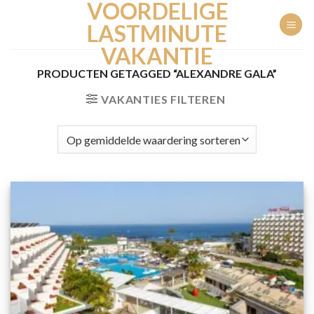
VOORDELIGE
Ga
naar
LASTMINUTE
inhoud
VAKANTIE
PRODUCTEN GETAGGED “ALEXANDRE GALA”
VAKANTIES FILTEREN