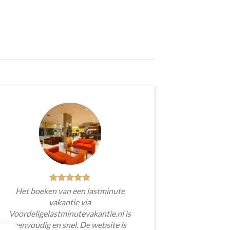
Het boeken van een lastminute
vakantie via
Voordeligelastminutevakantie.nl is
eenvoudig en snel. De website is