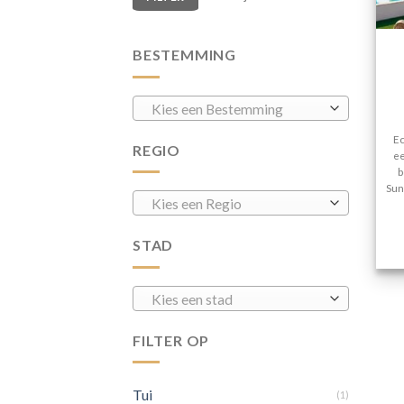
BESTEMMING
Kies een Bestemming
Ec
REGIO
ee
b
Sun
Kies een Regio
STAD
Kies een stad
FILTER OP
Tui
(1)