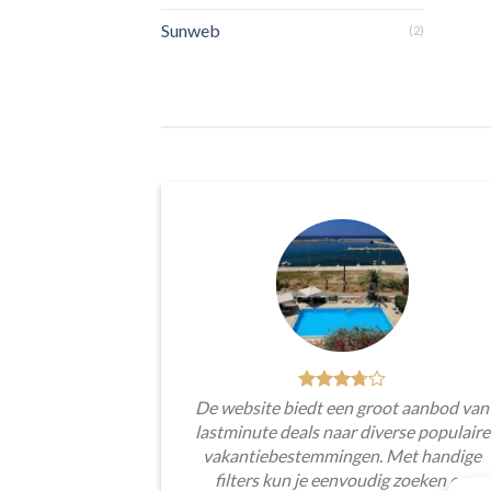
Sunweb
(2)
De website biedt een groot aanbod van
lastminute deals naar diverse populaire
vakantiebestemmingen. Met handige
filters kun je eenvoudig zoeken op