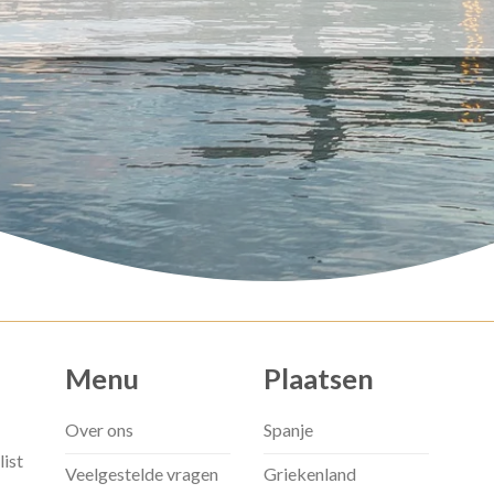
Menu
Plaatsen
Over ons
Spanje
list
Veelgestelde vragen
Griekenland