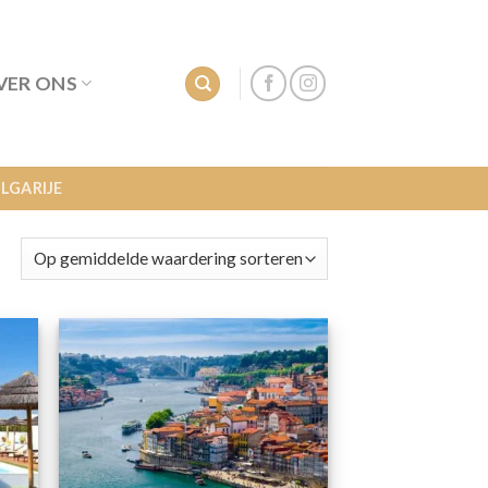
VER ONS
LGARIJE