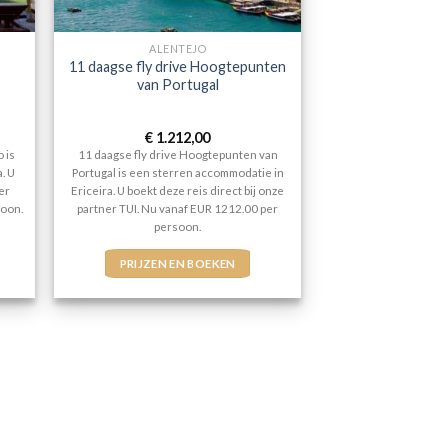
ALENTEJO
11 daagse fly drive Hoogtepunten
van Portugal
€
1.212,00
 is
11 daagse fly drive Hoogtepunten van
. U
Portugal is een sterren accommodatie in
ner
Ericeira. U boekt deze reis direct bij onze
soon.
partner TUI. Nu vanaf EUR 1212.00 per
persoon.
PRIJZEN EN BOEKEN