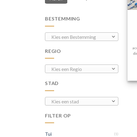
BESTEMMING
Kies een Bestemming
ac
REGIO
di
Kies een Regio
STAD
Kies een stad
FILTER OP
Tui
(1)