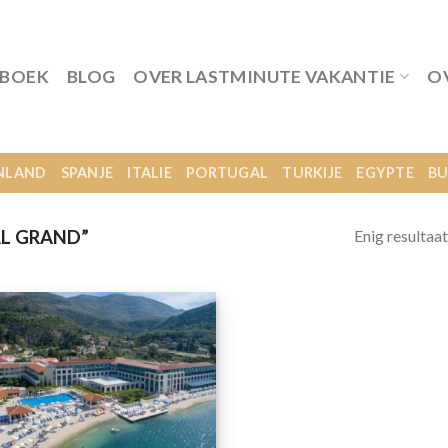
 BOEK
BLOG
OVER LASTMINUTE VAKANTIE
O
NLAND
SPANJE
ITALIE
PORTUGAL
TURKIJE
EGYPTE
BU
Enig resultaat
L GRAND”