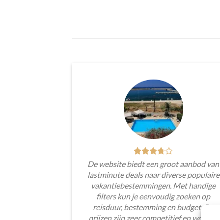
De website biedt een groot aanbod van
lastminute deals naar diverse populaire
vakantiebestemmingen. Met handige
filters kun je eenvoudig zoeken op
reisduur, bestemming en budget. De
prijzen zijn zeer competitief en worden