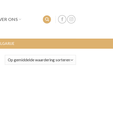
VER ONS
LGARIJE