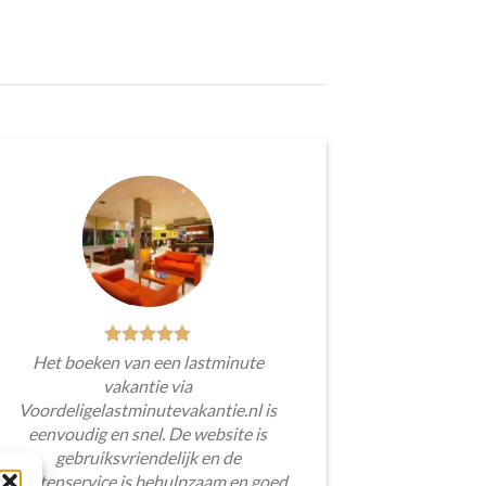
Het boeken van een lastminute
vakantie via
Voordeligelastminutevakantie.nl is
eenvoudig en snel. De website is
gebruiksvriendelijk en de
klantenservice is behulpzaam en goed