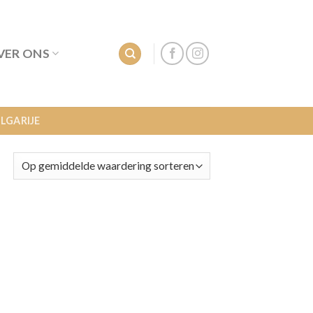
VER ONS
LGARIJE