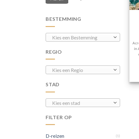
BESTEMMING
Kies een Bestemming
Acr
in 
REGIO
Kies een Regio
STAD
Kies een stad
FILTER OP
D-reizen
(1)