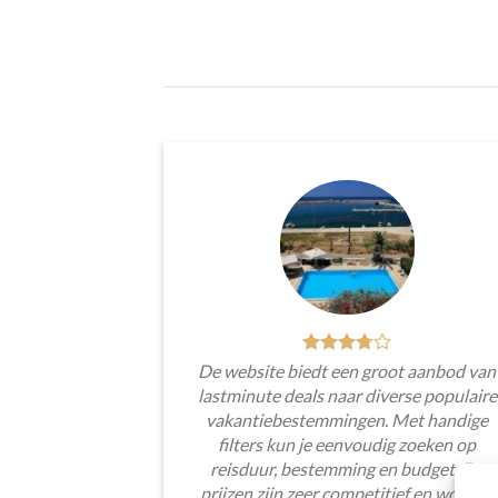
De website biedt een groot aanbod van
lastminute deals naar diverse populaire
vakantiebestemmingen. Met handige
filters kun je eenvoudig zoeken op
reisduur, bestemming en budget. De
prijzen zijn zeer competitief en worden