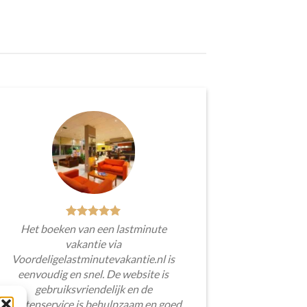
Het boeken van een lastminute
vakantie via
Voordeligelastminutevakantie.nl is
eenvoudig en snel. De website is
gebruiksvriendelijk en de
klantenservice is behulpzaam en goed