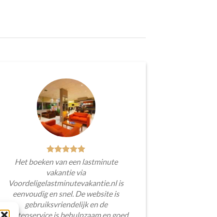
Het boeken van een lastminute
vakantie via
Voordeligelastminutevakantie.nl is
eenvoudig en snel. De website is
gebruiksvriendelijk en de
klantenservice is behulpzaam en goed