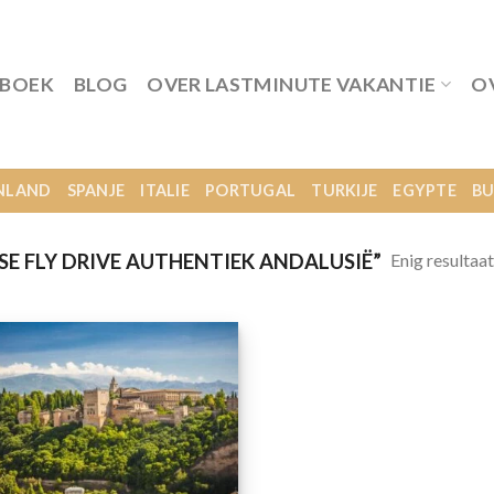
 BOEK
BLOG
OVER LASTMINUTE VAKANTIE
O
NLAND
SPANJE
ITALIE
PORTUGAL
TURKIJE
EGYPTE
BU
Enig resultaat
E FLY DRIVE AUTHENTIEK ANDALUSIË”