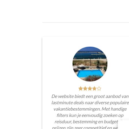
De website biedt een groot aanbod van
lastminute deals naar diverse populaire
vakantiebestemmingen. Met handige
filters kun je eenvoudig zoeken op
reisduur, bestemming en budget. De
prijzen zijn zeer competitief en worden