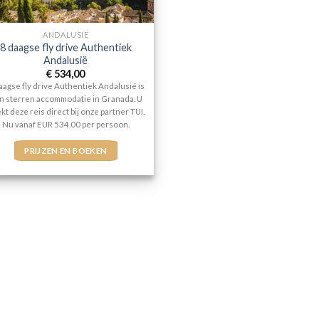
ANDALUSIË
8 daagse fly drive Authentiek
Andalusië
€
534,00
aagse fly drive Authentiek Andalusië is
n sterren accommodatie in Granada. U
kt deze reis direct bij onze partner TUI.
Nu vanaf EUR 534.00 per persoon.
PRIJZEN EN BOEKEN