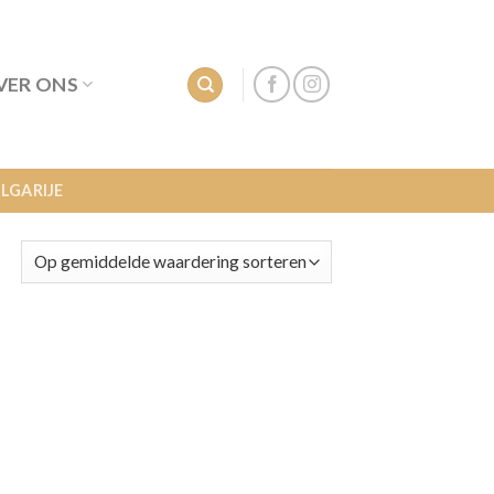
VER ONS
LGARIJE