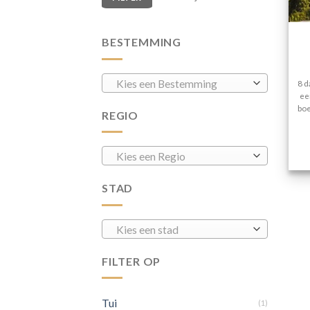
BESTEMMING
Kies een Bestemming
8 d
ee
boe
REGIO
Kies een Regio
STAD
Kies een stad
FILTER OP
Tui
(1)