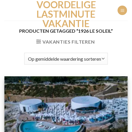
VOORDELIGE
Ga
naar
LASTMINUTE
inhoud
VAKANTIE
PRODUCTEN GETAGGED “1926 LE SOLEIL”
VAKANTIES FILTEREN