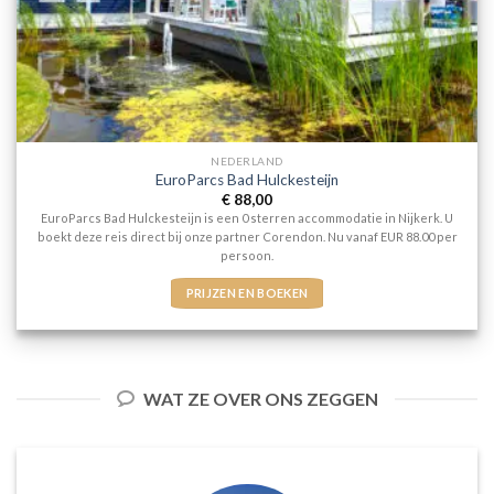
NEDERLAND
EuroParcs Bad Hulckesteijn
€
88,00
EuroParcs Bad Hulckesteijn is een 0 sterren accommodatie in Nijkerk. U
boekt deze reis direct bij onze partner Corendon. Nu vanaf EUR 88.00 per
persoon.
PRIJZEN EN BOEKEN
WAT ZE OVER ONS ZEGGEN