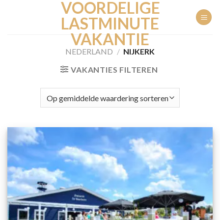
VOORDELIGE
Ga
naar
LASTMINUTE
inhoud
VAKANTIE
NEDERLAND
/
NIJKERK
VAKANTIES FILTEREN