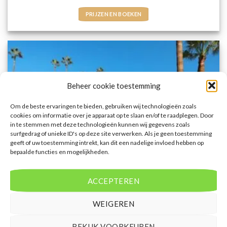
PRIJZEN EN BOEKEN
Beheer cookie toestemming
Om de beste ervaringen te bieden, gebruiken wij technologieën zoals
cookies om informatie over je apparaat op te slaan en/of te raadplegen. Door
in te stemmen met deze technologieën kunnen wij gegevens zoals
surfgedrag of unieke ID's op deze site verwerken. Als je geen toestemming
geeft of uw toestemming intrekt, kan dit een nadelige invloed hebben op
bepaalde functies en mogelijkheden.
ACCEPTEREN
WEIGEREN
CENTRAAL MAROKKO
Kenzi Rose Garden
BEKIJK VOORKEUREN