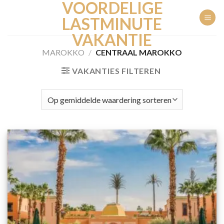
VOORDELIGE
Ga
naar
LASTMINUTE
inhoud
VAKANTIE
MAROKKO
/
CENTRAAL MAROKKO
VAKANTIES FILTEREN