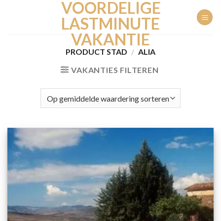
VOORDELIGE
Ga
naar
LASTMINUTE
inhoud
VAKANTIE
PRODUCT STAD
/
ALIA
VAKANTIES FILTEREN