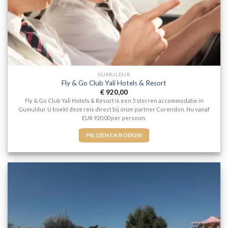
GUMULDUR
Fly & Go Club Yali Hotels & Resort
€
920,00
Fly & Go Club Yali Hotels & Resort is een 5 sterren accommodatie in
Gumuldur. U boekt deze reis direct bij onze partner Corendon. Nu vanaf
EUR 920.00 per persoon.
PRIJZEN EN BOEKEN