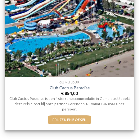
GUMULDUR
Club Cactus Paradise
€
854,00
Club Cactus Paradise is een 4 sterren accommodatie in Gumuldur. U boekt
deze reis direct bij onze partner Corendon. Nu vanaf EUR 854.00 per
persoon.
PRIJZEN EN BOEKEN