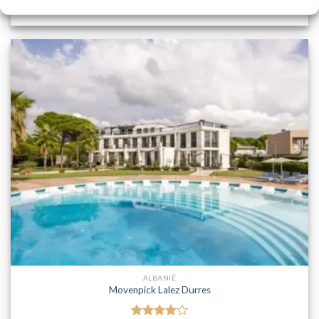
PRIJZEN EN BOEKEN
ALBANIË
Movenpick Lalez Durres