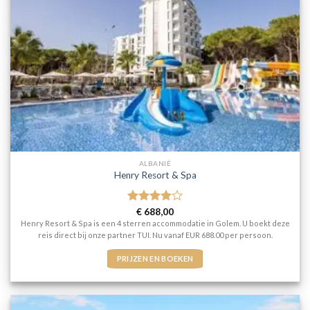
ALBANIË
Henry Resort & Spa
Gewaardeerd
€
688,00
4
uit 5
Henry Resort & Spa is een 4 sterren accommodatie in Golem. U boekt deze
reis direct bij onze partner TUI. Nu vanaf EUR 688.00 per persoon.
PRIJZEN EN BOEKEN