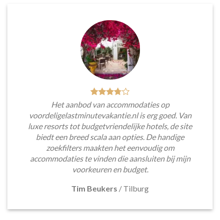
Het aanbod van accommodaties op
voordeligelastminutevakantie.nl is erg goed. Van
luxe resorts tot budgetvriendelijke hotels, de site
biedt een breed scala aan opties. De handige
zoekfilters maakten het eenvoudig om
accommodaties te vinden die aansluiten bij mijn
voorkeuren en budget.
Tim Beukers
/
Tilburg