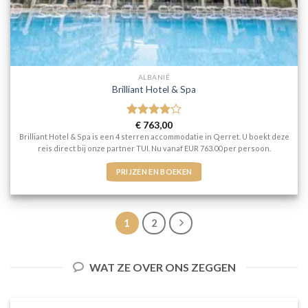
ALBANIË
Brilliant Hotel & Spa
Gewaardeerd
€
763,00
4
uit 5
Brilliant Hotel & Spa is een 4 sterren accommodatie in Qerret. U boekt deze
reis direct bij onze partner TUI. Nu vanaf EUR 763.00 per persoon.
PRIJZEN EN BOEKEN
1
2
WAT ZE OVER ONS ZEGGEN