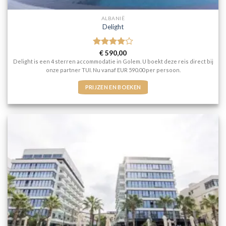
ALBANIË
Delight
Gewaardeerd
€
590,00
4
uit 5
Delight is een 4 sterren accommodatie in Golem. U boekt deze reis direct bij
onze partner TUI. Nu vanaf EUR 590.00 per persoon.
PRIJZEN EN BOEKEN