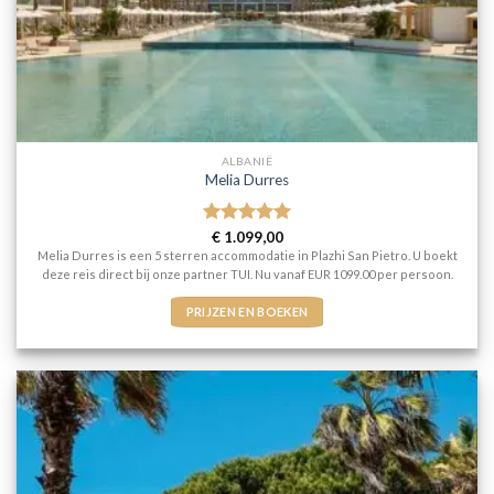
ALBANIË
Melia Durres
Gewaardeerd
€
1.099,00
5
uit 5
Melia Durres is een 5 sterren accommodatie in Plazhi San Pietro. U boekt
deze reis direct bij onze partner TUI. Nu vanaf EUR 1099.00 per persoon.
PRIJZEN EN BOEKEN