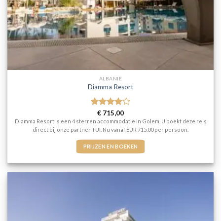
ALBANIË
Diamma Resort
Gewaardeerd
€
715,00
4
uit 5
Diamma Resort is een 4 sterren accommodatie in Golem. U boekt deze reis
direct bij onze partner TUI. Nu vanaf EUR 715.00 per persoon.
PRIJZEN EN BOEKEN