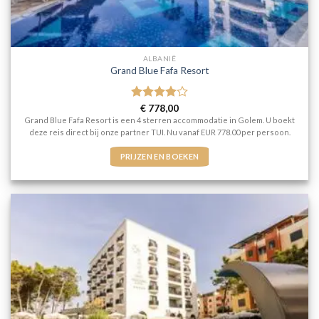
ALBANIË
Grand Blue Fafa Resort
Gewaardeerd
€
778,00
4
uit 5
Grand Blue Fafa Resort is een 4 sterren accommodatie in Golem. U boekt
deze reis direct bij onze partner TUI. Nu vanaf EUR 778.00 per persoon.
PRIJZEN EN BOEKEN