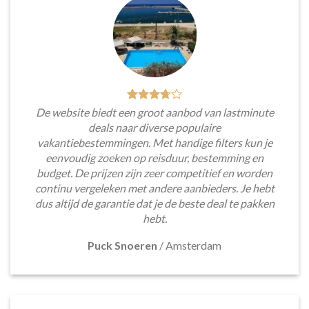
De website biedt een groot aanbod van lastminute
deals naar diverse populaire
vakantiebestemmingen. Met handige filters kun je
eenvoudig zoeken op reisduur, bestemming en
budget. De prijzen zijn zeer competitief en worden
continu vergeleken met andere aanbieders. Je hebt
dus altijd de garantie dat je de beste deal te pakken
hebt.
Puck Snoeren
/
Amsterdam