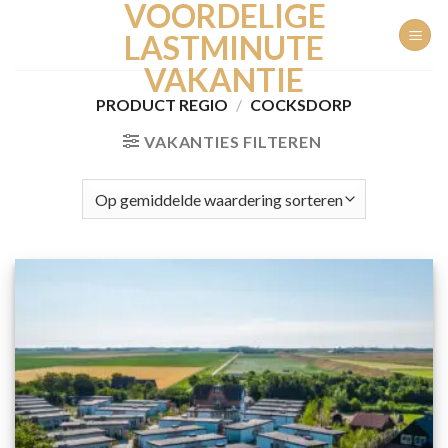
VOORDELIGE
Ga
naar
LASTMINUTE
inhoud
VAKANTIE
PRODUCT REGIO
/
COCKSDORP
VAKANTIES FILTEREN