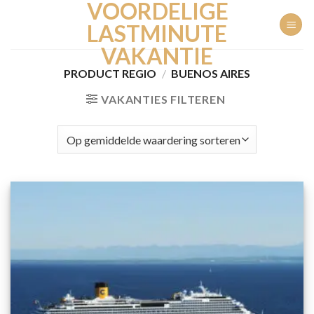
VOORDELIGE
Ga
naar
LASTMINUTE
inhoud
VAKANTIE
PRODUCT REGIO
/
BUENOS AIRES
VAKANTIES FILTEREN