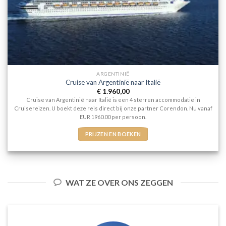
ARGENTINIË
Cruise van Argentinië naar Italië
€
1.960,00
Cruise van Argentinië naar Italië is een 4 sterren accommodatie in
Cruisereizen. U boekt deze reis direct bij onze partner Corendon. Nu vanaf
EUR 1960.00 per persoon.
PRIJZEN EN BOEKEN
WAT ZE OVER ONS ZEGGEN