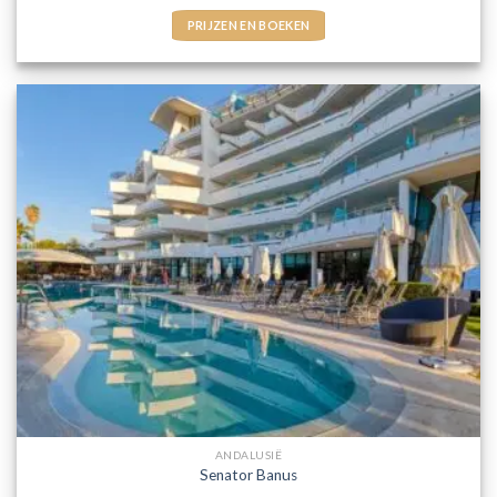
PRIJZEN EN BOEKEN
ANDALUSIË
Senator Banus