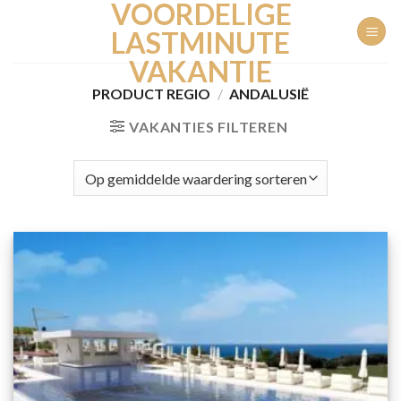
VOORDELIGE
Ga
naar
LASTMINUTE
inhoud
VAKANTIE
PRODUCT REGIO
/
ANDALUSIË
VAKANTIES FILTEREN