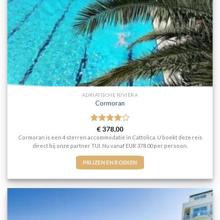
ADRIATISCHE RIVIÈRA
Cormoran
Gewaardeerd
€
378,00
4
uit 5
Cormoran is een 4 sterren accommodatie in Cattolica. U boekt deze reis
direct bij onze partner TUI. Nu vanaf EUR 378.00 per persoon.
PRIJZEN EN BOEKEN