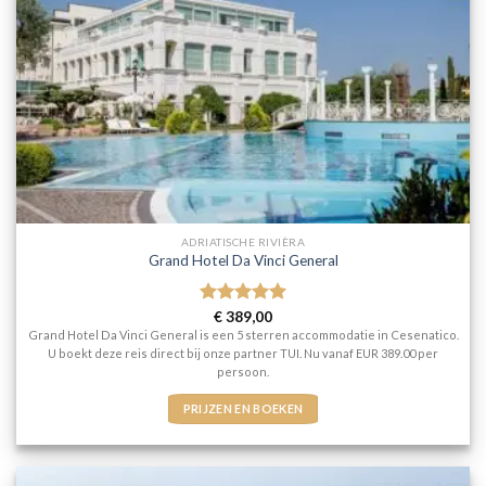
ADRIATISCHE RIVIÈRA
Grand Hotel Da Vinci General
Gewaardeerd
€
389,00
5
uit 5
Grand Hotel Da Vinci General is een 5 sterren accommodatie in Cesenatico.
U boekt deze reis direct bij onze partner TUI. Nu vanaf EUR 389.00 per
persoon.
PRIJZEN EN BOEKEN