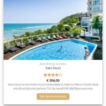
ADRIATISCHE RIVIÈRA
Sans Souci
Gewaardeerd
€
306,00
4
uit 5
Sans Souci is een 4 sterren accommodatie in Gabicce Mare. U boekt deze
reis direct bij onze partner TUI. Nu vanaf EUR 306.00 per persoon.
PRIJZEN EN BOEKEN