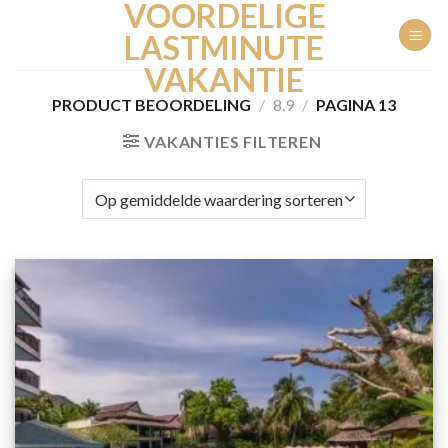
VOORDELIGE
Ga
naar
LASTMINUTE
inhoud
VAKANTIE
PRODUCT BEOORDELING
/
8.9
/
PAGINA 13
VAKANTIES FILTEREN