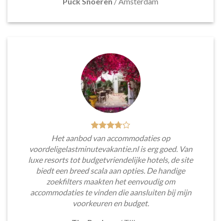
Puck Snoeren
/
Amsterdam
Het aanbod van accommodaties op
voordeligelastminutevakantie.nl is erg goed. Van
luxe resorts tot budgetvriendelijke hotels, de site
biedt een breed scala aan opties. De handige
zoekfilters maakten het eenvoudig om
accommodaties te vinden die aansluiten bij mijn
voorkeuren en budget.