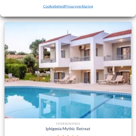
Cookiebeleid
Privacyverklaring
PRIJZEN EN BOEKEN
CHERSONISSOS
Iphigenia Mythic Retreat