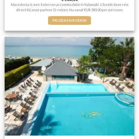
3
uit 5
Macedonia is een 3 sterren accommodatie in Kalamaki. U boekt deze reis
direct bij onze partner D-reizen. Nu vanaf EUR 583.00 per persoon.
PRIJZEN EN BOEKEN